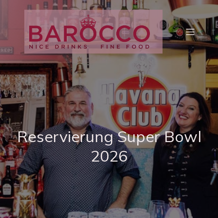
Reservierung Super Bowl
2026